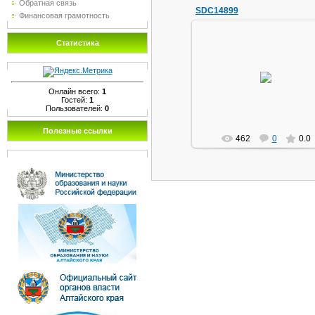
Обратная связь
SDC14899
Финансовая грамотность
Статистика
21.11.2013
маг1111
Онлайн всего:
1
Гостей:
1
Пользователей:
0
Полезные ссылки
462
0
0.0