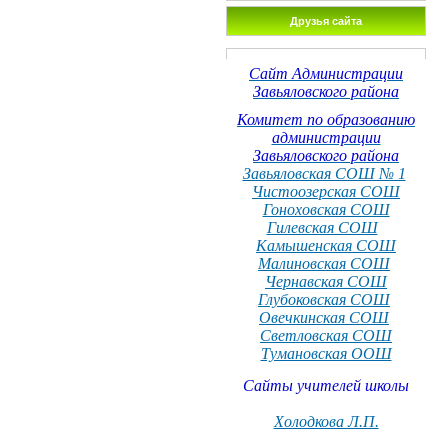
Друзья сайта
Сайт Администрации
Завьяловского района
Комитет по образованию
администрации
Завьяловского района
Завьяловская СОШ № 1
Чистоозерская СОШ
Гоноховская СОШ
Гилевская СОШ
Камышенская СОШ
Малиновская СОШ
Чернавская СОШ
Глубоковская СОШ
Овечкинская СОШ
Светловская СОШ
Тумановская ООШ
Сайты учителей школы
Холодкова Л.П.