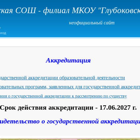
кая СОШ - филиал МКОУ "Глубоков
неофициальный сайт
Вход
Аккредитация
ударственной аккредитации образовательной деятельности
овательных программ, заявленных для государственной аккреди
ния о государственной аккредитации к рассмотрению по существу
Срок действия аккредитации - 17.06.2027 г.
идетельство о государственной аккредитац