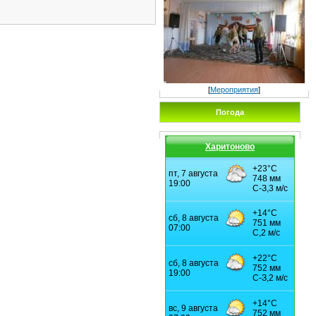
[
Мероприятия
]
Погода
Харитоново