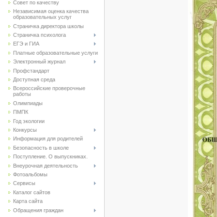
Совет по качеству
Независимая оценка качества
образовательных услуг
Страничка директора школы
Страничка психолога
ЕГЭ и ГИА
Платные образовательные услуги
Электронный журнал
Профстандарт
Доступная среда
Всероссийские проверочные
работы
Олимпиады
ПМПК
Год экологии
Конкурсы
Информация для родителей
Безопасность в школе
Поступление. О выпускниках.
Внеурочная деятельность
Фотоальбомы
Сервисы
Каталог сайтов
Карта сайта
Обращения граждан