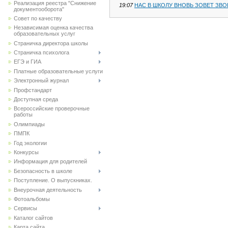
Реализация реестра "Снижение
19:07
НАС В ШКОЛУ ВНОВЬ ЗОВЕТ ЗВО
документооборота"
Совет по качеству
Независимая оценка качества
образовательных услуг
Страничка директора школы
Страничка психолога
ЕГЭ и ГИА
Платные образовательные услуги
Электронный журнал
Профстандарт
Доступная среда
Всероссийские проверочные
работы
Олимпиады
ПМПК
Год экологии
Конкурсы
Информация для родителей
Безопасность в школе
Поступление. О выпускниках.
Внеурочная деятельность
Фотоальбомы
Сервисы
Каталог сайтов
Карта сайта