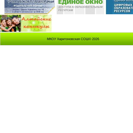
МКОУ Харитоновская СОШ© 2026