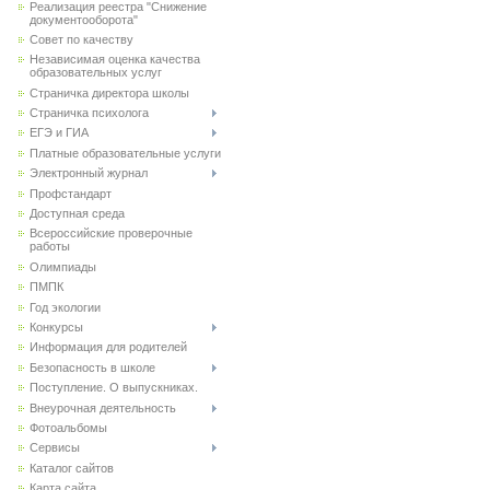
Реализация реестра "Снижение
документооборота"
Совет по качеству
Независимая оценка качества
образовательных услуг
Страничка директора школы
Страничка психолога
ЕГЭ и ГИА
Платные образовательные услуги
Электронный журнал
Профстандарт
Доступная среда
Всероссийские проверочные
работы
Олимпиады
ПМПК
Год экологии
Конкурсы
Информация для родителей
Безопасность в школе
Поступление. О выпускниках.
Внеурочная деятельность
Фотоальбомы
Сервисы
Каталог сайтов
Карта сайта