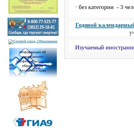
· без категории
- 
Годовой календарны
у
Изучаемый иностранн