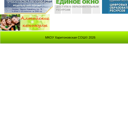
МКОУ Харитоновская СОШ© 2026