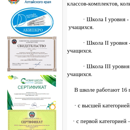
классов-комплектов, кол
· Школа I уровня - 4 
учащихся.
· Школа II уровня - 5
учащихся.
· Школа III уровня - 
учащихся.
В школе работают 16 пе
· с высшей категорией 
· с первой категорией –