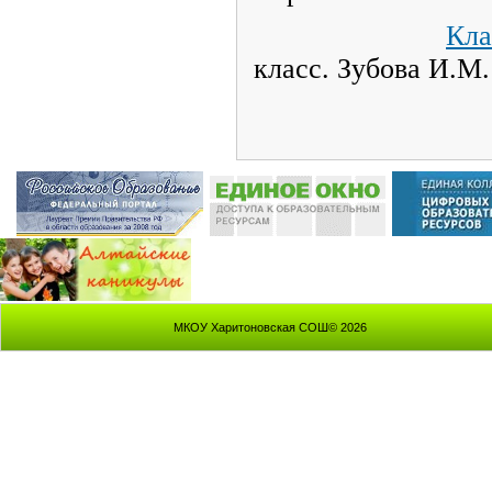
Кла
класс. Зубо
МКОУ Харитоновская СОШ© 2026