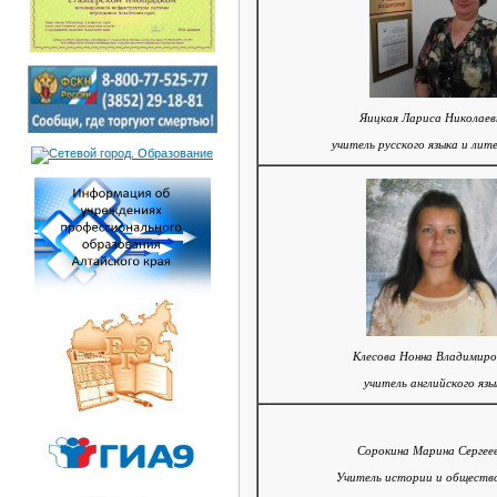
Яицкая Лариса Николаев
учитель русского языка и ли
Клесова Нонна Владимиро
учитель английского язы
Сорокина Марина Сергеев
Учитель истории и обществ