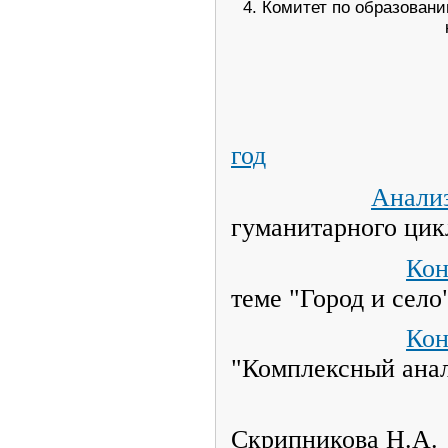
4. Комитет по образован
год
Анали
гуманитарного цикл
Кон
теме "Город и село
Кон
"Комплексный анал
«Оружие
Скрипникова Н.А.