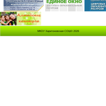
МКОУ Харитоновская СОШ© 2026