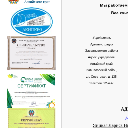
Мы работаем 
Все кон
Учредитель
Администрация
Завьяловского района
Адрес учредителя:
Алтайский край,
Завьяловский район,
ул. Советская, д. 135,
телефон: 22-4-46
АД
Д
Яицкая Лариса Н