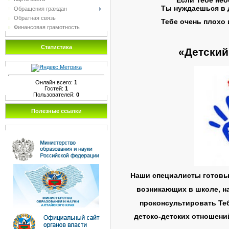
Ты нуждаешься в д
Обращения граждан
Обратная связь
Тебе очень плохо
Финансовая грамотность
Статистика
«Детский
Онлайн всего:
1
Гостей:
1
Пользователей:
0
Полезные ссылки
Наши специалисты готовы
возникающих в школе,
н
проконсультировать Те
детско-детских отношени