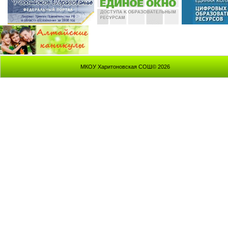
МКОУ Харитоновская СОШ© 2026