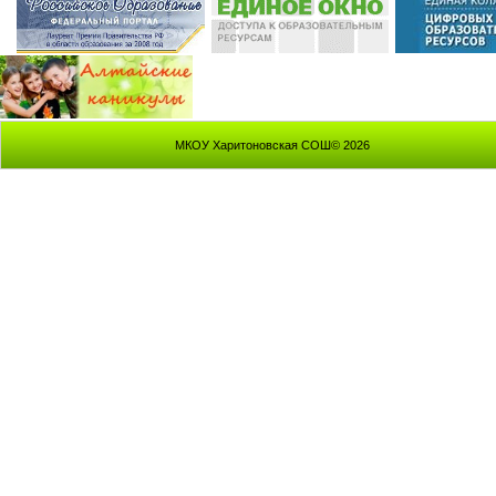
МКОУ Харитоновская СОШ© 2026