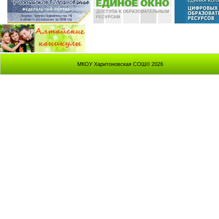
МКОУ Харитоновская СОШ© 2026