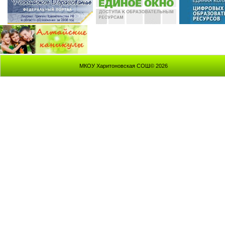
МКОУ Харитоновская СОШ© 2026