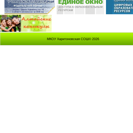
МКОУ Харитоновская СОШ© 2026