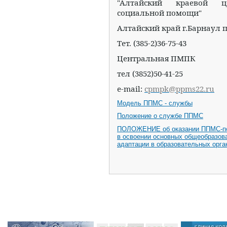
"Алтайский краевой це
социальной помощи"
Алтайский край г.Барнаул 
Тет. (385-2)36-75-43
Центральная ПМПК
тел (3852)50-41-25
e-mail:
cpmpk@ppms22.ru
Модель ППМС - службы
Положение о службе ППМС
ПОЛОЖЕНИЕ об оказании ППМС-п
в освоении основных общеобразова
адаптации в образовательных орга