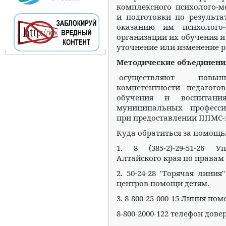
комплексного психолого-м
и подготовки по результа
оказанию им психолого-
организации их обучения и
уточнение или изменение 
Методические объединени
-осуществляют повыше
компетентности педагого
обучения и воспитан
муниципальных професси
при предоставлении ППМС
Куда обратиться за помощь
1. 8 (385-2)-29-51-26 
Алтайского края по правам
2. 50-24-28 "Горячая лини
центров помощи детям.
3. 8-800-25-000-15 Линия по
8-800-2000-122 телефон дове